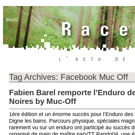
Blog RC
Tag Archives:
Facebook Muc Off
Fabien Barel remporte l’Enduro de
Noires by Muc-Off
1ère édition et un énorme succès pour l’Enduro des 
Digne les bains. Parcours physique, spéciales magni
rarement vu sur un enduro ont participé au succès d
organisé de main de maître parVTT Rando04, une équi