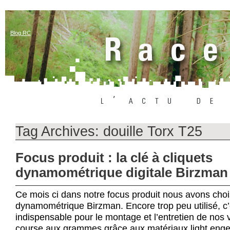
Blog RC
Tag Archives:
douille Torx T25
Focus produit : la clé à cliquets
dynamométrique digitale Birzman
Ce mois ci dans notre focus produit nous avons choisi
dynamométrique Birzman. Encore trop peu utilisé, c’e
indispensable pour le montage et l’entretien de nos
course aux grammes grâce aux matériaux light eng