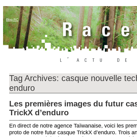
Blog RC
Tag Archives:
casque nouvelle tec
enduro
Les premières images du futur ca
TrickX d’enduro
En direct de notre agence Taïwanaise, voici les pre
proto de notre futur casque TrickX d’enduro. Trois a