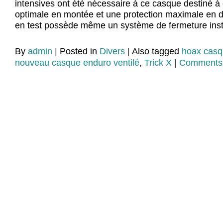
intensives ont été nécessaire à ce casque destiné à o
optimale en montée et une protection maximale en d
en test possède même un système de fermeture ins
By
admin
|
Posted in
Divers
|
Also tagged
hoax casque
nouveau casque enduro ventilé
,
Trick X
|
Comments 