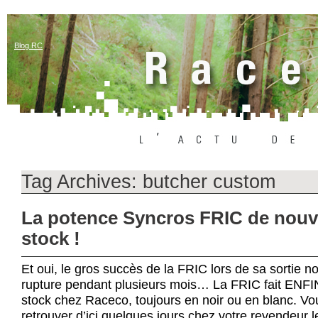
Blog RC
Tag Archives:
butcher custom
La potence Syncros FRIC de nou
stock !
Et oui, le gros succès de la FRIC lors de sa sortie n
rupture pendant plusieurs mois… La FRIC fait ENFI
stock chez Raceco, toujours en noir ou en blanc. Vo
retrouver d’ici quelques jours chez votre revendeur l