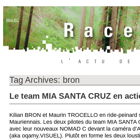
Blog RC
Tag Archives:
bron
Le team MIA SANTA CRUZ en acti
Kilian BRON et Maurin TROCELLO en ride-peinard s
Mauriennais. Les deux pilotes du team MIA SANTA C
avec leur nouveaux NOMAD C devant la caméra d
(aka oqamy.VISUEL). Plutôt en forme les deux loust