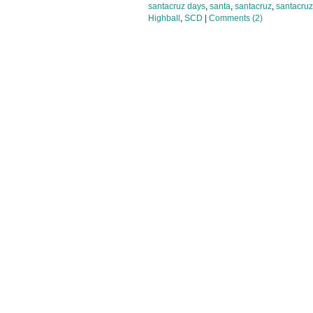
santacruz days
,
santa
,
santacruz
,
santacruz
Highball
,
SCD
|
Comments (2)