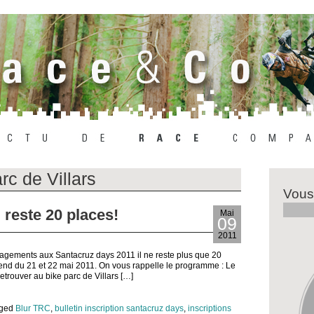
rc de Villars
Vous
 reste 20 places!
Mai
09
2011
gagements aux Santacruz days 2011 il ne reste plus que 20
end du 21 et 22 mai 2011. On vous rappelle le programme : Le
etrouver au bike parc de Villars […]
gged
Blur TRC
,
bulletin inscription santacruz days
,
inscriptions