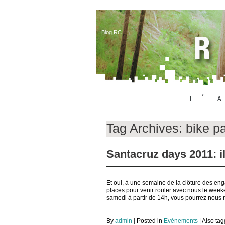
Blog RC
Tag Archives:
bike pa
Santacruz days 2011: il
Et oui, à une semaine de la clôture des en
places pour venir rouler avec nous le week
samedi à partir de 14h, vous pourrez nous r
By
admin
|
Posted in
Evénements
|
Also ta