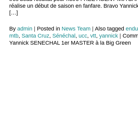
réalise un début de saison en fanfare. Bravo Yannick
[…]
By
admin
|
Posted in
News Team
|
Also tagged
endu
mtb
,
Santa Cruz
,
Sénéchal
,
ucc
,
vtt
,
yannick
|
Comme
Yannick SENECHAL 1er MASTER à la Big Green