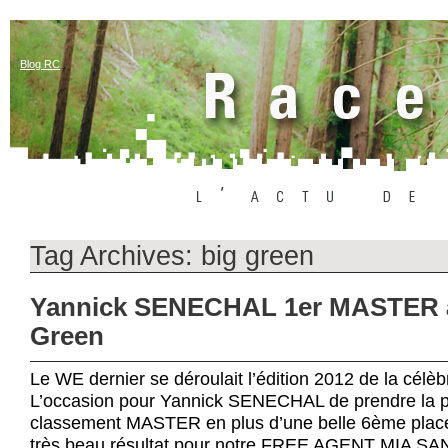
Blog RC
Tag Archives:
big green
Yannick SENECHAL 1er MASTER à
Green
Le WE dernier se déroulait l’édition 2012 de la cé
L’occasion pour Yannick SENECHAL de prendre la p
classement MASTER en plus d’une belle 6ème pla
très beau résultat pour notre FREE AGENT MIA S