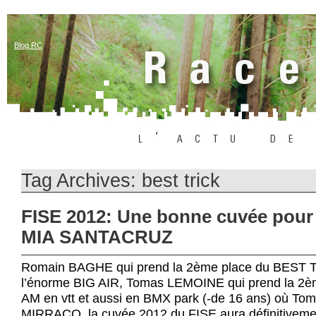
Blog RC
Tag Archives:
best trick
FISE 2012: Une bonne cuvée pour 
MIA SANTACRUZ
Romain BAGHE qui prend la 2ème place du BEST T
l’énorme BIG AIR, Tomas LEMOINE qui prend la 2èm
AM en vtt et aussi en BMX park (-de 16 ans) où Tom
MIRRACO, la cuvée 2012 du FISE aura définitiveme