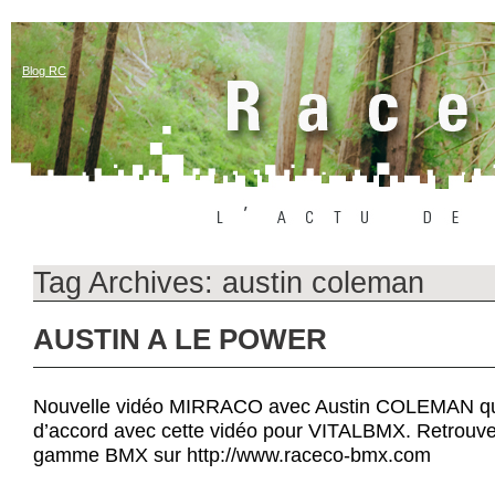
Blog RC
Tag Archives:
austin coleman
AUSTIN A LE POWER
Nouvelle vidéo MIRRACO avec Austin COLEMAN qui
d’accord avec cette vidéo pour VITALBMX. Retrouve
gamme BMX sur http://www.raceco-bmx.com