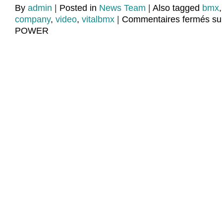
By
admin
|
Posted in
News Team
|
Also tagged
bmx
company
,
video
,
vitalbmx
|
Commentaires fermés
su
POWER