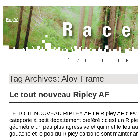
Blog RC
Tag Archives:
Aloy Frame
Le tout nouveau Ripley AF
LE TOUT NOUVEAU RIPLEY AF Le Ripley AF c’est n
catégorie à petit débattement préféré : c’est un Ripl
géométrie un peu plus agressive et qui met le feu au
gouache et le pop du Ripley carbone sont maintenan